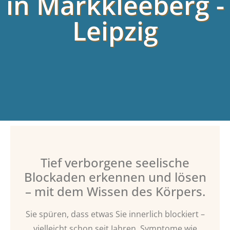
in Markkleeberg -
Leipzig
Tief verborgene seelische
Blockaden erkennen und lösen
– mit dem Wissen des Körpers.
Sie spüren, dass etwas Sie innerlich blockiert –
vielleicht schon seit Jahren. Symptome wie