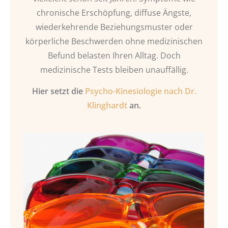
chronische Erschöpfung, diffuse Ängste,
wiederkehrende Beziehungsmuster oder
körperliche Beschwerden ohne medizinischen
Befund belasten Ihren Alltag. Doch
medizinische Tests bleiben unauffällig.
Hier setzt die
Psycho-Kinesiologie nach Dr.
Klinghardt
an.