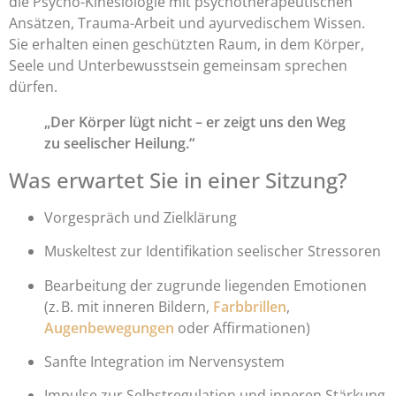
die Psycho-Kinesiologie mit psychotherapeutischen
Ansätzen, Trauma-Arbeit und ayurvedischem Wissen.
Sie erhalten einen geschützten Raum, in dem Körper,
Seele und Unterbewusstsein gemeinsam sprechen
dürfen.
„Der Körper lügt nicht – er zeigt uns den Weg
zu seelischer Heilung.“
Was erwartet Sie in einer Sitzung?
Vorgespräch und Zielklärung
Muskeltest zur Identifikation seelischer Stressoren
Bearbeitung der zugrunde liegenden Emotionen
(z. B. mit inneren Bildern,
Farbbrillen
,
Augenbewegungen
oder Affirmationen)
Sanfte Integration im Nervensystem
Impulse zur Selbstregulation und inneren Stärkung